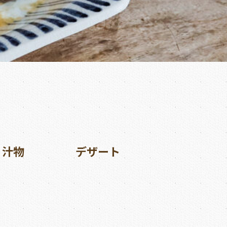
汁物
デザート