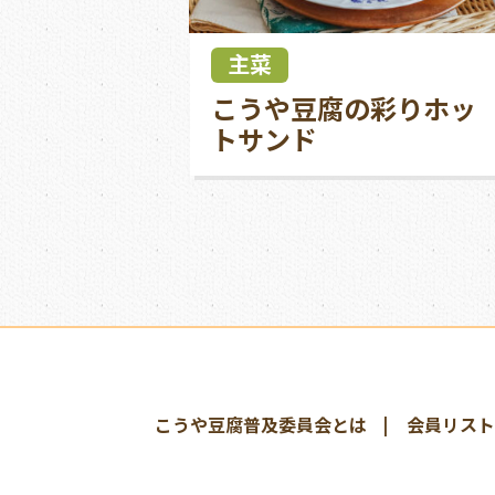
主菜
こうや豆腐の彩りホッ
トサンド
こうや豆腐普及委員会とは
会員リスト