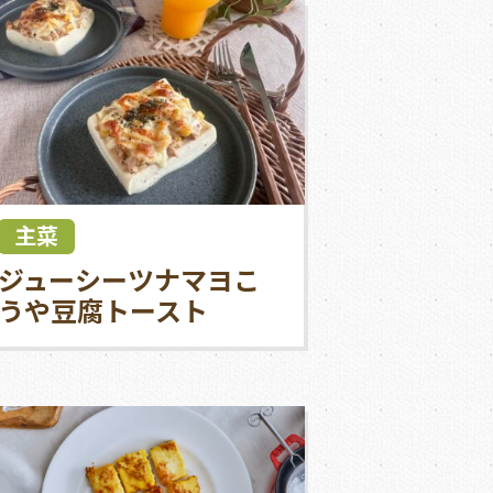
主菜
ジューシーツナマヨこ
うや豆腐トースト