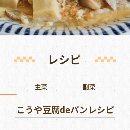
主菜
副菜
こうや豆腐deパンレシピ