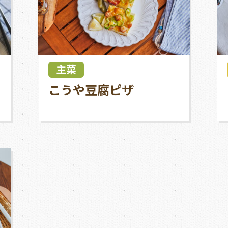
主菜
こうや豆腐ピザ