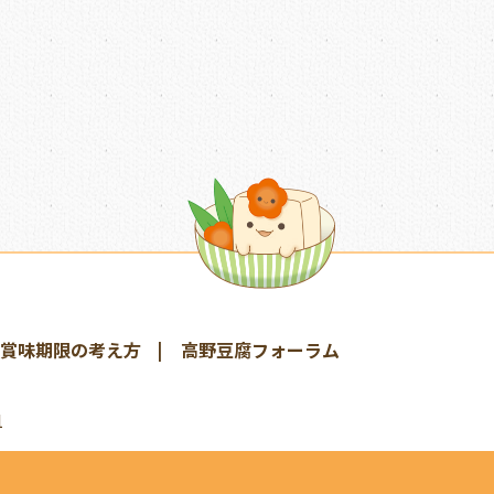
賞味期限の考え方
高野豆腐フォーラム
1
d