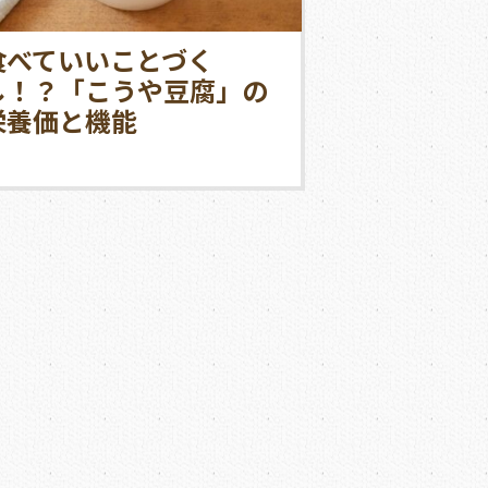
食べていいことづく
し！？「こうや豆腐」の
栄養価と機能