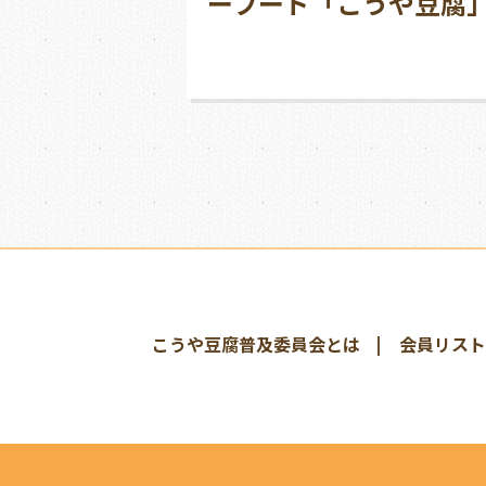
ーフード「こうや豆腐
こうや豆腐普及委員会とは
会員リスト