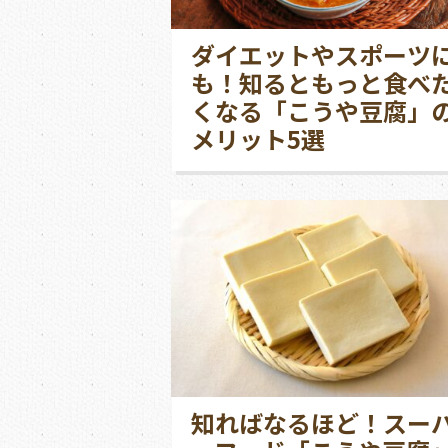
ダイエットやスポーツ
も！知るともっと食べ
くなる「こうや豆腐」
メリット5選
知ればなるほど！スー