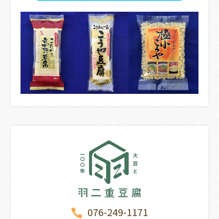
076-249-1171
