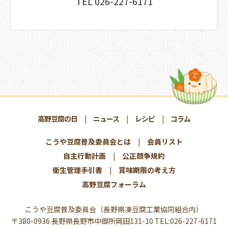
TEL 026-227-6171
高野豆腐の日
ニュース
レシピ
コラム
こうや豆腐普及委員会とは
|
会員リスト
自主行動計画
|
公正競争規約
衛生管理手引書
|
賞味期限の考え方
高野豆腐フォーラム
こうや豆腐普及委員会
（長野県凍豆腐工業協同組合内）
〒380-0936 長野県長野市中御所岡田131-10
TEL:026-227-6171