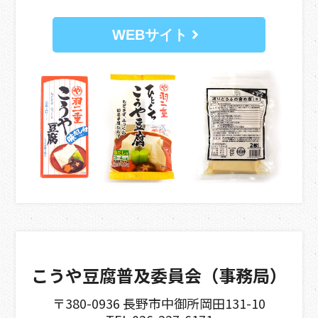
WEBサイト
こうや豆腐普及委員会
（事務局）
〒380-0936
長野市中御所岡田131-10